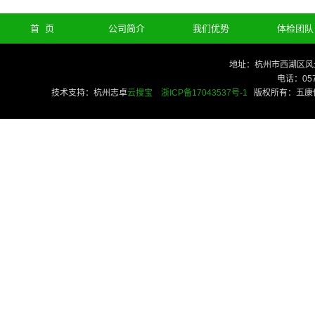
首 页
公司简介
我们优势
体检团队
地址：杭州市西湖区风
电话：0571
技术支持：杭州志卓
云搜宝
浙ICP备17043537号-1
版权所有：五康