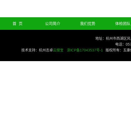
首 页
公司简介
我们优势
体检团队
地址：杭州市西湖区风
电话：0571
技术支持：杭州志卓
云搜宝
浙ICP备17043537号-1
版权所有：五康