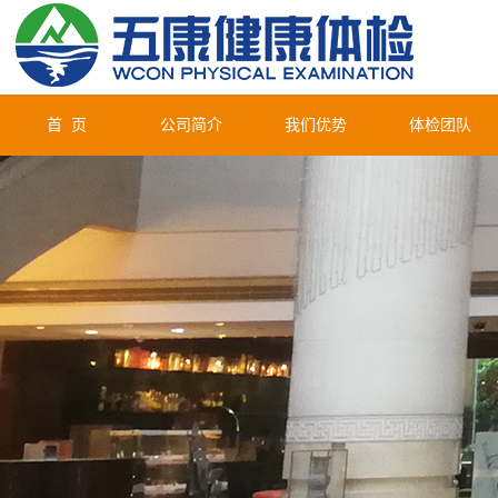
首 页
公司简介
我们优势
体检团队