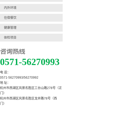
内外环境
住宿餐饮
健康管理
体检项目
咨询热线
0571-56270993
电 话：
0571-56270993/56270992
地 址：
杭州市西湖区风景名胜区三台山路278号（正
门）
杭州市西湖区风景名胜区龙井路78号（西
门）