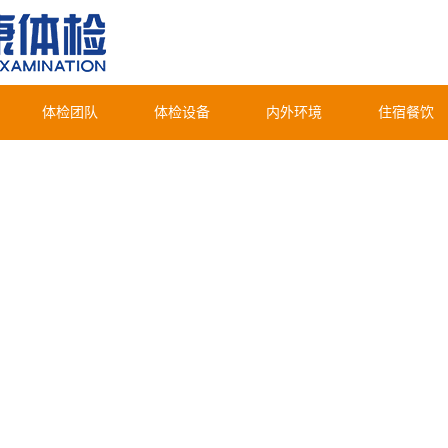
体检团队
体检设备
内外环境
住宿餐饮