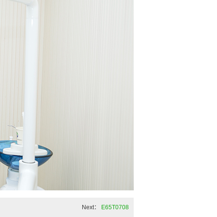
Next：
E65T0708